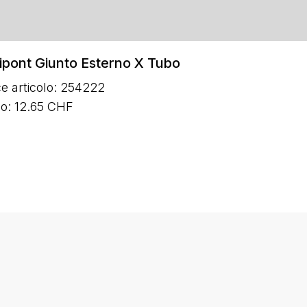
pont Giunto Esterno X Tubo
e articolo: 254222
o: 12.65 CHF