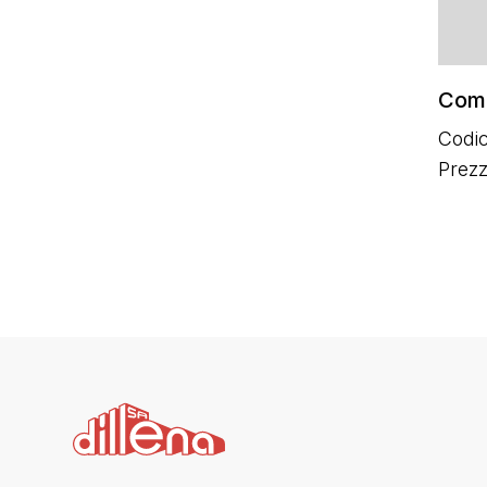
Comi
Codic
Prezz