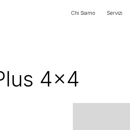
Chi Siamo
Servizi
Plus 4x4