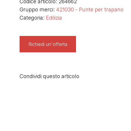
Codice articolo: 264662
Gruppo merci:
421030 - Punte per trapano
Categoria:
Edilizia
Richiedi un'offerta
Condividi questo articolo