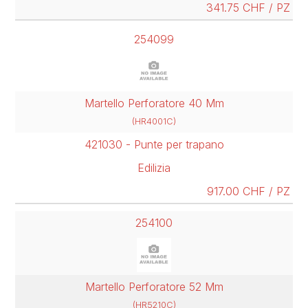
341.75 CHF / PZ
254099
Martello Perforatore 40 Mm
(HR4001C)
421030 - Punte per trapano
Edilizia
917.00 CHF / PZ
254100
Martello Perforatore 52 Mm
(HR5210C)