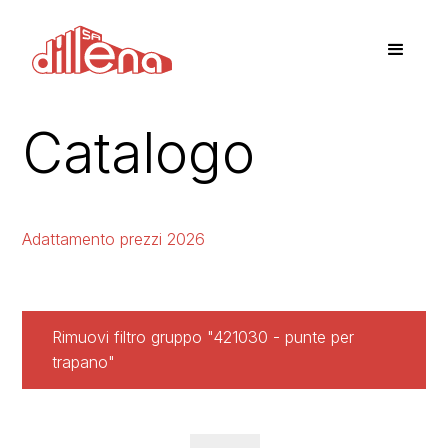
Catalogo
Adattamento prezzi 2026
Rimuovi filtro gruppo "421030 - punte per
trapano"