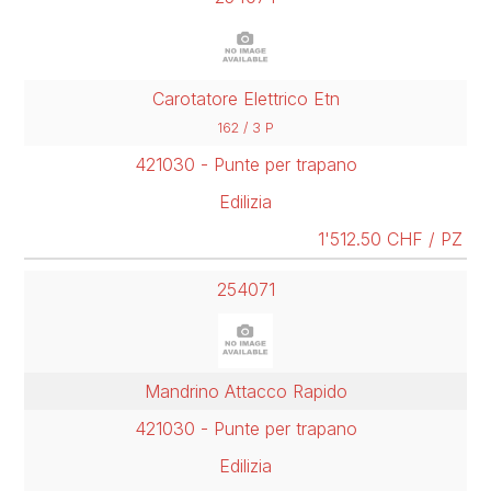
Carotatore Elettrico Etn
162 / 3 P
421030 - Punte per trapano
Edilizia
1'512.50 CHF / PZ
254071
Mandrino Attacco Rapido
421030 - Punte per trapano
Edilizia