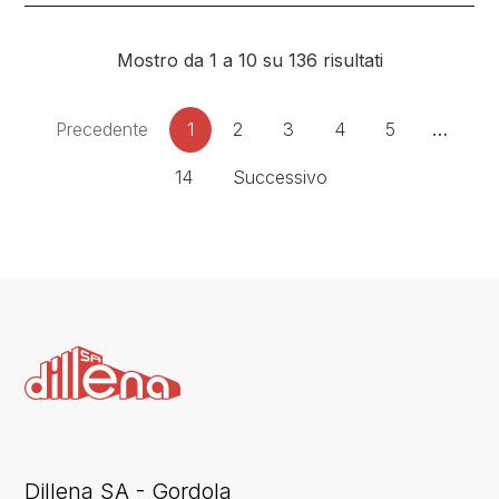
Mostro da 1 a 10 su 136 risultati
Precedente
1
2
3
4
5
…
14
Successivo
Dillena SA - Gordola