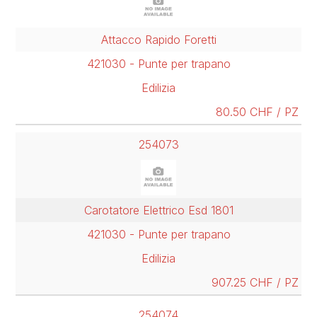
Attacco Rapido Foretti
421030 - Punte per trapano
Edilizia
80.50 CHF / PZ
254073
Carotatore Elettrico Esd 1801
421030 - Punte per trapano
Edilizia
907.25 CHF / PZ
254074