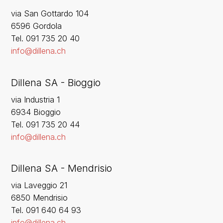
via San Gottardo 104
6596 Gordola
‍Tel. 091 735 20 40
info@dillena.ch
Dillena SA - Bioggio
via Industria 1
6934 Bioggio
Tel. 091 735 20 44
info@dillena.ch
Dillena SA - Mendrisio
via Laveggio 21
6850 Mendrisio
Tel. 091 640 64 93
info@dillena.ch