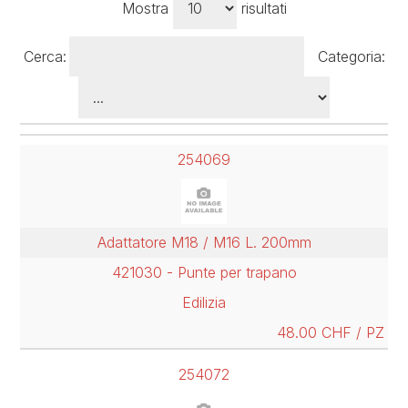
Mostra
risultati
Cerca:
Categoria:
254069
Adattatore M18 / M16 L. 200mm
421030 - Punte per trapano
Edilizia
48.00 CHF / PZ
254072