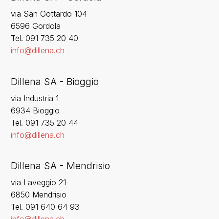
via San Gottardo 104
6596 Gordola
‍Tel. 091 735 20 40
info@dillena.ch
Dillena SA - Bioggio
via Industria 1
6934 Bioggio
Tel. 091 735 20 44
info@dillena.ch
Dillena SA - Mendrisio
via Laveggio 21
6850 Mendrisio
Tel. 091 640 64 93