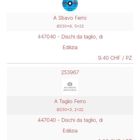
A Sbavo Ferro
Ø230x6, 5x22
447040 - Dischi da taglio, di
Edilizia
9.40 CHF / PZ
253967
A Taglio Ferro
Ø230x3, 2x22
447040 - Dischi da taglio, di
Edilizia