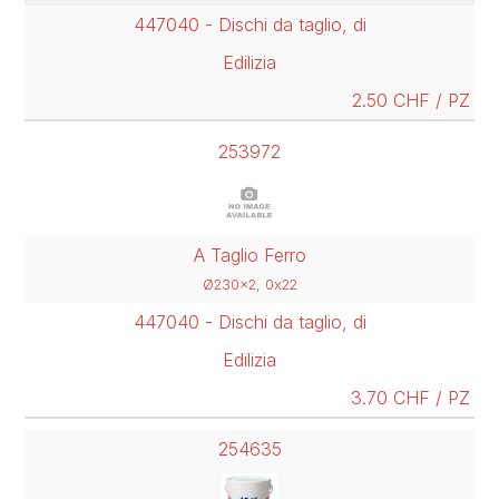
447040 - Dischi da taglio, di
Edilizia
2.50 CHF / PZ
253972
A Taglio Ferro
Ø230x2, 0x22
447040 - Dischi da taglio, di
Edilizia
3.70 CHF / PZ
254635