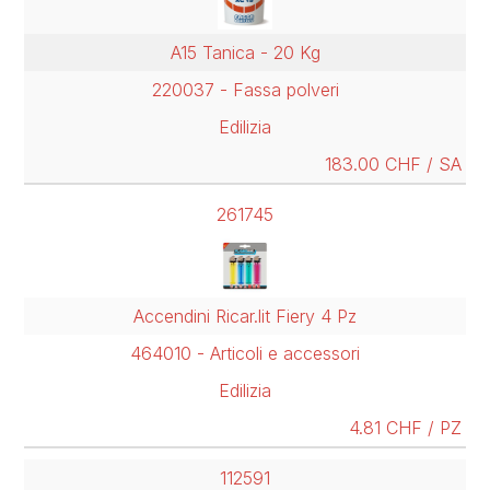
A15 Tanica - 20 Kg
220037 - Fassa polveri
Edilizia
183.00 CHF / SA
261745
Accendini Ricar.lit Fiery 4 Pz
464010 - Articoli e accessori
Edilizia
4.81 CHF / PZ
112591