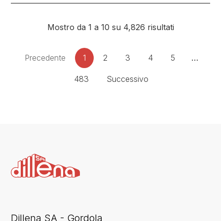
Mostro da 1 a 10 su 4,826 risultati
Precedente
1
2
3
4
5
…
483
Successivo
Dillena SA - Gordola