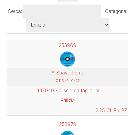
Cerca:
Categoria:
253969
A Sbavo Ferro
Ø115x6, 0x22
447040 - Dischi da taglio, di
Edilizia
2.25 CHF / PZ
253970