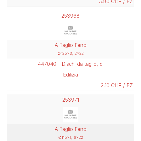
3.80 CHF / PZ
253968
A Taglio Ferro
Ø125x3, 2x22
447040 - Dischi da taglio, di
Edilizia
2.10 CHF / PZ
253971
A Taglio Ferro
Ø115x1, 6x22