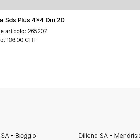
a Sds Plus 4x4 Dm 20
e articolo: 265207
zo: 106.00 CHF
 SA - Bioggio
Dillena SA - Mendrisi