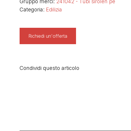
Gruppo merci:
241042 - Tubi sirolen pe
Categoria:
Edilizia
Richiedi un'offerta
Condividi questo articolo