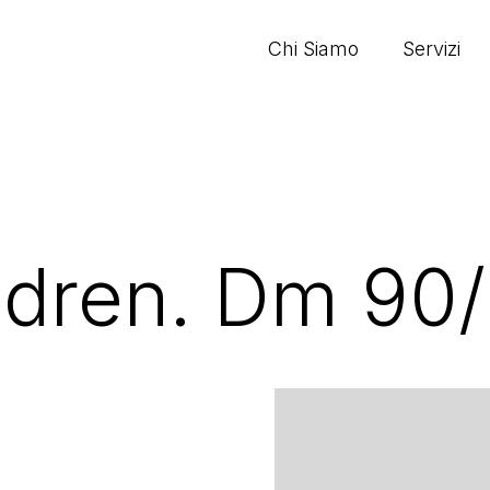
Chi Siamo
Servizi
.dren. Dm 90