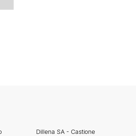
o
Dillena SA - Castione