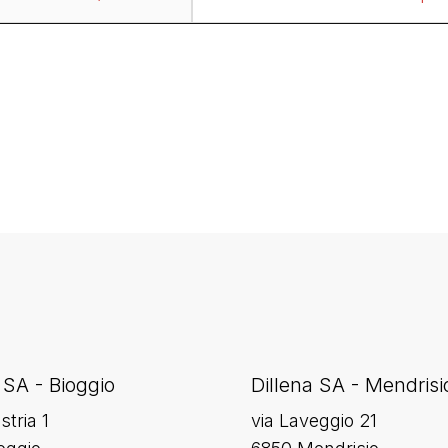
 SA - Bioggio
Dillena SA - Mendrisi
stria 1
via Laveggio 21