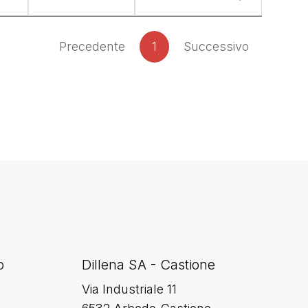
Precedente
1
Successivo
o
Dillena SA - Castione
Via Industriale 11