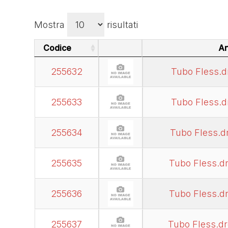
Mostra
risultati
Codice
Ar
Codice
Ar
255632
Tubo Fless.
255633
Tubo Fless.
255634
Tubo Fless.d
255635
Tubo Fless.d
255636
Tubo Fless.d
255637
Tubo Fless.d