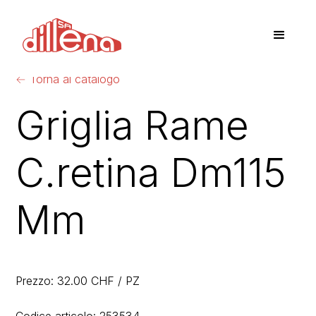
←
Torna al catalogo
Griglia Rame
C.retina Dm115
Mm
Prezzo: 32.00 CHF / PZ