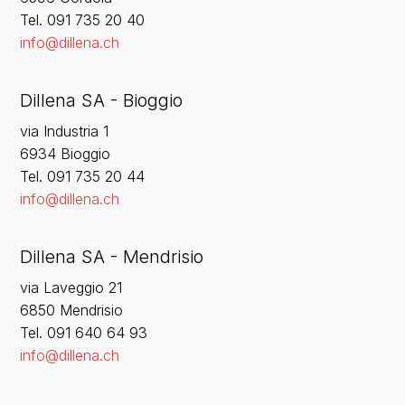
‍Tel. 091 735 20 40
info@dillena.ch
Dillena SA - Bioggio
via Industria 1
6934 Bioggio
Tel. 091 735 20 44
info@dillena.ch
Dillena SA - Mendrisio
via Laveggio 21
6850 Mendrisio
Tel. 091 640 64 93
info@dillena.ch