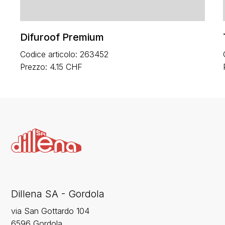
Difuroof Premium
Codice articolo: 263452
Prezzo: 4.15 CHF
Dillena SA - Gordola
via San Gottardo 104
6596 Gordola