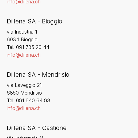
info@dillena.ch
Dillena SA - Bioggio
via Industria 1
6934 Bioggio
Tel. 091 735 20 44
info@dillena.ch
Dillena SA - Mendrisio
via Laveggio 21
6850 Mendrisio
Tel. 091 640 64 93
info@dillena.ch
Dillena SA - Castione