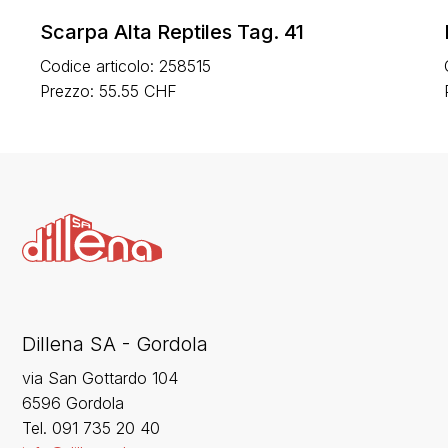
Scarpa Alta Reptiles Tag. 41
Codice articolo: 258515
Prezzo: 55.55 CHF
Dillena SA - Gordola
via San Gottardo 104
6596 Gordola
‍Tel. 091 735 20 40