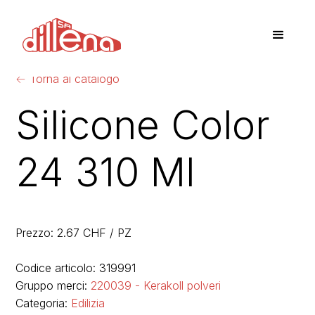
←
Torna al catalogo
Silicone Color
24 310 Ml
Prezzo: 2.67 CHF / PZ
Codice articolo: 319991
Gruppo merci:
220039 - Kerakoll polveri
Categoria:
Edilizia