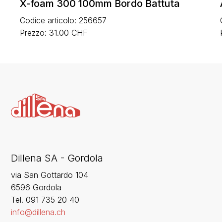
X-foam 300 100mm Bordo Battuta
Codice articolo: 256657
Prezzo: 31.00 CHF
Dillena SA - Gordola
via San Gottardo 104
6596 Gordola
‍Tel. 091 735 20 40
info@dillena.ch