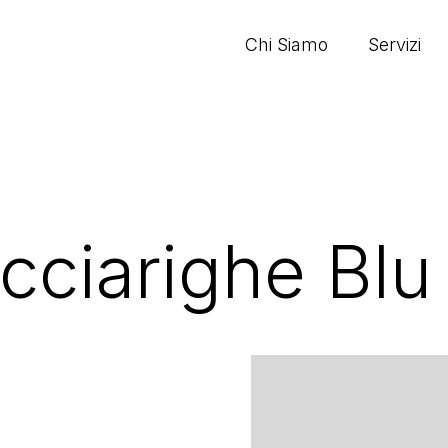
Chi Siamo
Servizi
cciarighe Blu