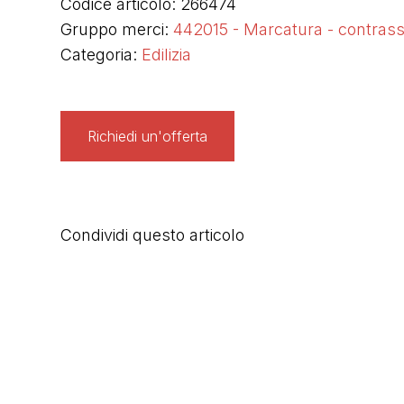
Codice articolo: 266474
Gruppo merci:
442015 - Marcatura - contras
Categoria:
Edilizia
Richiedi un'offerta
Condividi questo articolo