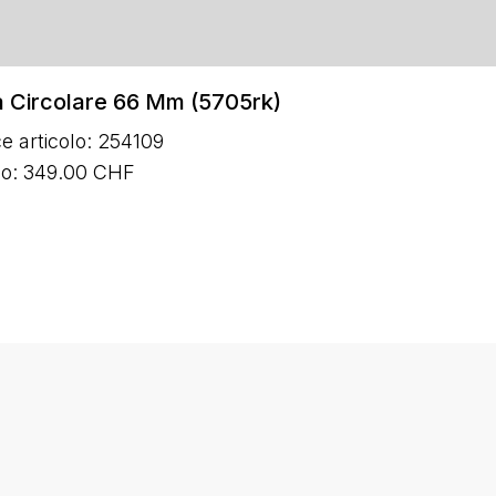
 Circolare 66 Mm (5705rk)
e articolo: 254109
zo: 349.00 CHF