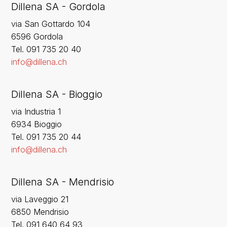
Dillena SA - Gordola
via San Gottardo 104
6596 Gordola
‍Tel. 091 735 20 40
info@dillena.ch
Dillena SA - Bioggio
via Industria 1
6934 Bioggio
Tel. 091 735 20 44
info@dillena.ch
Dillena SA - Mendrisio
via Laveggio 21
6850 Mendrisio
Tel. 091 640 64 93