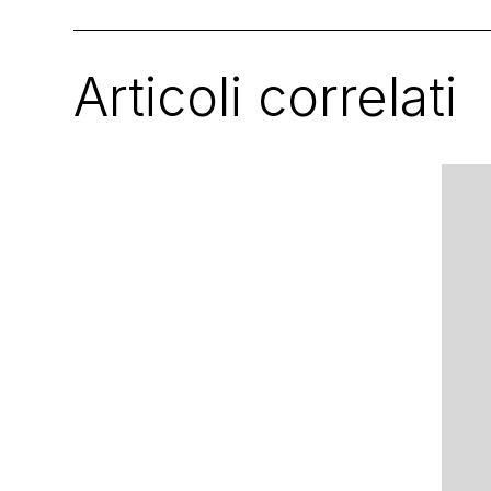
Articoli correlati