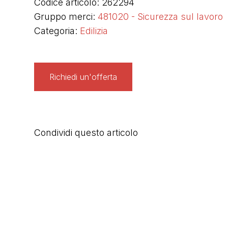
Codice articolo: 262294
Gruppo merci:
481020 - Sicurezza sul lavoro
Categoria:
Edilizia
Richiedi un'offerta
Condividi questo articolo