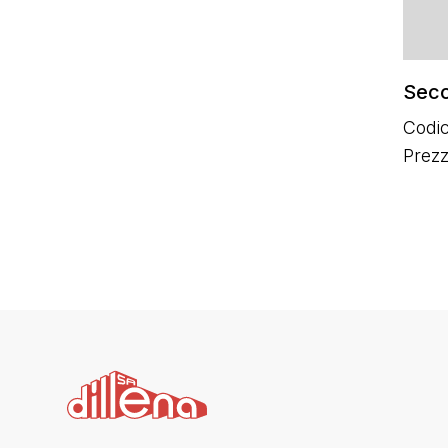
Secc
Codic
Prez