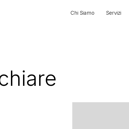
Chi Siamo
Servizi
chiare