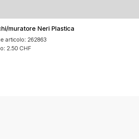
hi/muratore Neri Plastica
e articolo: 262863
zo: 2.50 CHF