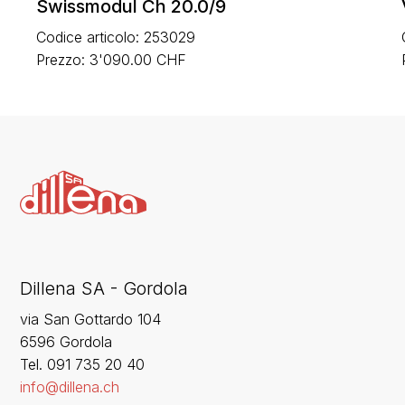
Swissmodul Ch 20.0/9
Codice articolo: 253029
Prezzo: 3'090.00 CHF
Dillena SA - Gordola
via San Gottardo 104
6596 Gordola
‍Tel. 091 735 20 40
info@dillena.ch