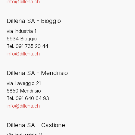
info@dillena.ch
Dillena SA - Bioggio
via Industria 1
6934 Bioggio
Tel. 091 735 20 44
info@dillena.ch
Dillena SA - Mendrisio
via Laveggio 21
6850 Mendrisio
Tel. 091 640 64 93
info@dillena.ch
Dillena SA - Castione