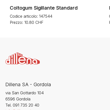
Coltogum Sigillante Standard
Codice articolo: 147544
Prezzo: 10.80 CHF
Dillena SA - Gordola
via San Gottardo 104
6596 Gordola
‍Tel. 091 735 20 40