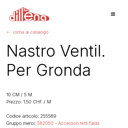
←
Torna al catalogo
Nastro Ventil.
Per Gronda
10 CM / 5 M
Prezzo: 1.50 CHF / M
Codice articolo: 255589
Gruppo merci:
382050 - Accessori tetti falda