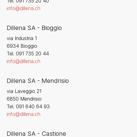
‍Tel. 091 735 20 40
info@dillena.ch
Dillena SA - Bioggio
via Industria 1
6934 Bioggio
Tel. 091 735 20 44
info@dillena.ch
Dillena SA - Mendrisio
via Laveggio 21
6850 Mendrisio
Tel. 091 640 64 93
info@dillena.ch
Dillena SA - Castione