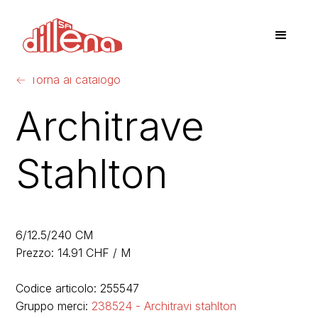
←
Torna al catalogo
Architrave
Stahlton
6/12.5/240 CM
Prezzo: 14.91 CHF / M
Codice articolo: 255547
Gruppo merci:
238524 - Architravi stahlton