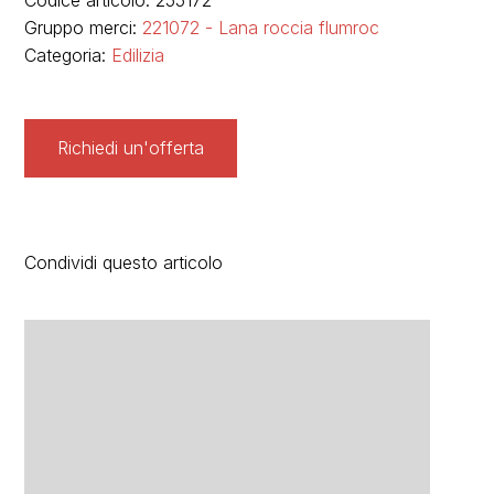
Codice articolo: 255172
Gruppo merci:
221072 - Lana roccia flumroc
Categoria:
Edilizia
Richiedi un'offerta
Condividi questo articolo