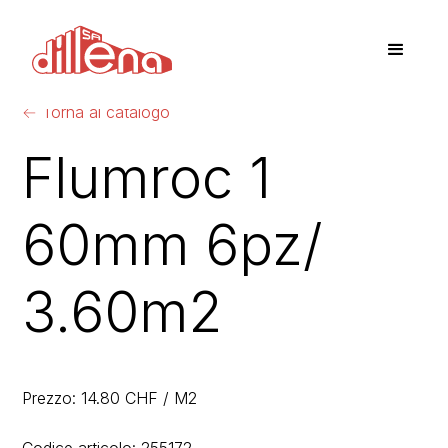
←
Torna al catalogo
Flumroc 1
60mm 6pz/
3.60m2
Prezzo: 14.80 CHF / M2