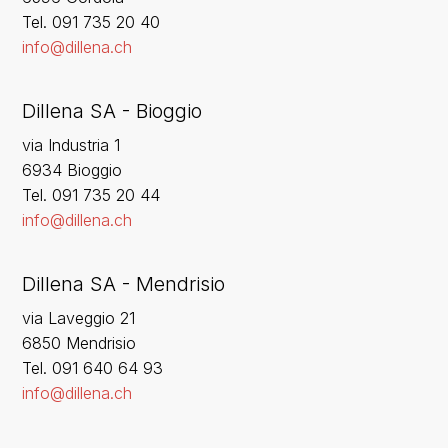
‍Tel. 091 735 20 40
info@dillena.ch
Dillena SA - Bioggio
via Industria 1
6934 Bioggio
Tel. 091 735 20 44
info@dillena.ch
Dillena SA - Mendrisio
via Laveggio 21
6850 Mendrisio
Tel. 091 640 64 93
info@dillena.ch