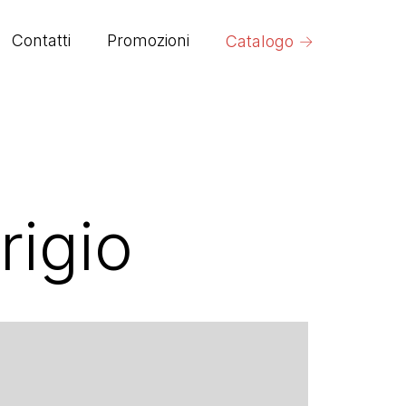
→
Contatti
Promozioni
Catalogo
igio