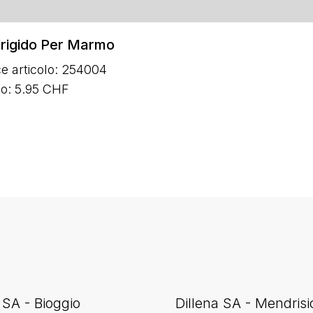
rigido Per Marmo
e articolo: 254004
zo: 5.95 CHF
 SA - Bioggio
Dillena SA - Mendrisi