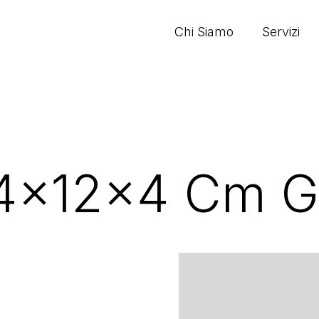
Chi Siamo
Servizi
4x12x4 Cm Gr