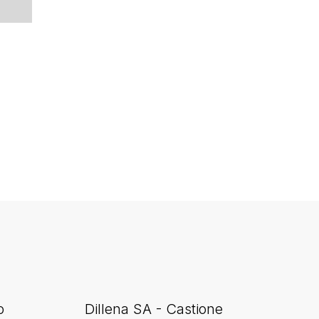
o
Dillena SA - Castione