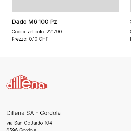
Dado M6 100 Pz
Codice articolo: 221790
Prezzo: 0.10 CHF
Dillena SA - Gordola
via San Gottardo 104
6596 Gordola