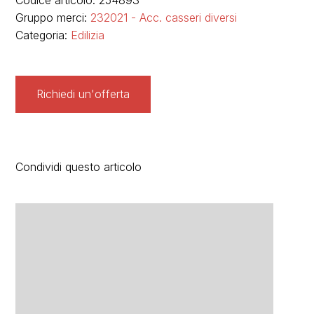
Codice articolo: 254893
Gruppo merci:
232021 - Acc. casseri diversi
Categoria:
Edilizia
Richiedi un'offerta
Condividi questo articolo