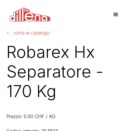
←
Torna al catalogo
Robarex Hx
Separatore -
170 Kg
Prezzo: 5.00 CHF / KG