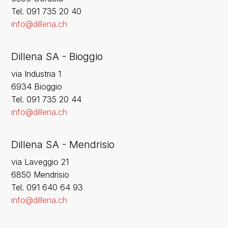
‍Tel. 091 735 20 40
info@dillena.ch
Dillena SA - Bioggio
via Industria 1
6934 Bioggio
Tel. 091 735 20 44
info@dillena.ch
Dillena SA - Mendrisio
via Laveggio 21
6850 Mendrisio
Tel. 091 640 64 93
info@dillena.ch