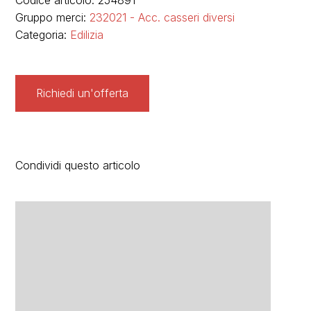
Codice articolo: 254891
Gruppo merci:
232021 - Acc. casseri diversi
Categoria:
Edilizia
Richiedi un'offerta
Condividi questo articolo