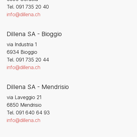
‍Tel. 091 735 20 40
info@dillena.ch
Dillena SA - Bioggio
via Industria 1
6934 Bioggio
Tel. 091 735 20 44
info@dillena.ch
Dillena SA - Mendrisio
via Laveggio 21
6850 Mendrisio
Tel. 091 640 64 93
info@dillena.ch