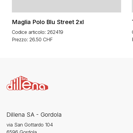
Maglia Polo Blu Street 2xl
Codice articolo: 262419
Prezzo: 26.50 CHF
Dillena SA - Gordola
via San Gottardo 104
6596 Gordola