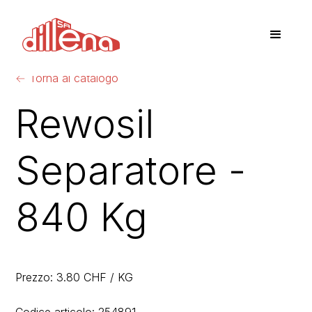
←
Torna al catalogo
Rewosil
Separatore -
840 Kg
Prezzo: 3.80 CHF / KG