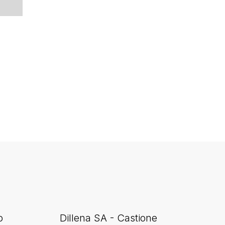
o
Dillena SA - Castione