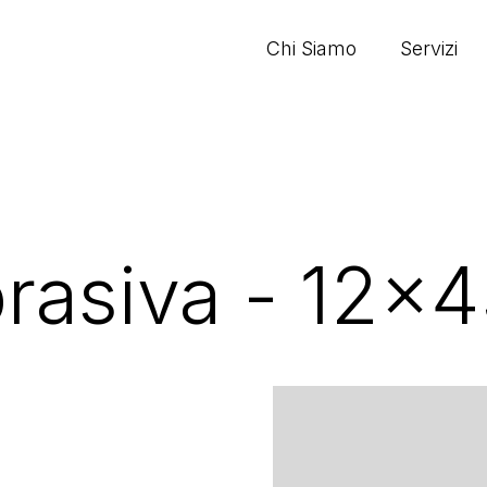
Chi Siamo
Servizi
brasiva - 12x