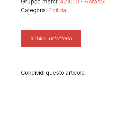
Gruppo merci:
421050 - Abrasivi
Categoria:
Edilizia
Richiedi un'offerta
Condividi questo articolo