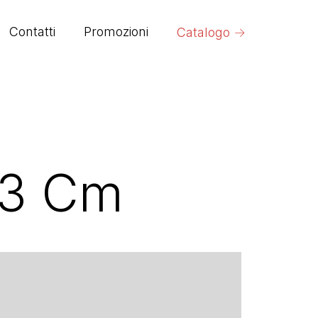
→
Contatti
Promozioni
Catalogo
43 Cm