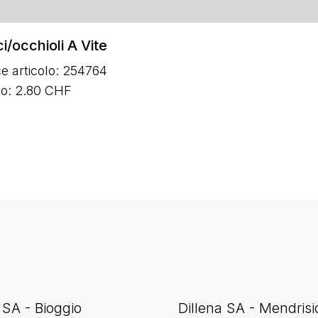
i/occhioli A Vite
e articolo: 254764
zo: 2.80 CHF
 SA - Bioggio
Dillena SA - Mendrisi