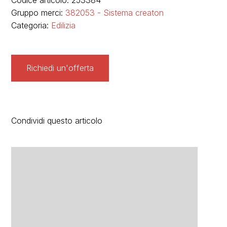
Codice articolo: 253384
Gruppo merci:
382053 - Sistema creaton
Categoria:
Edilizia
Richiedi un'offerta
Condividi questo articolo