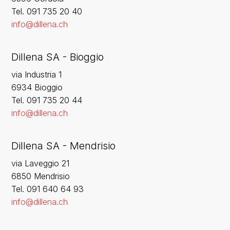
‍Tel. 091 735 20 40
info@dillena.ch
Dillena SA - Bioggio
via Industria 1
6934 Bioggio
Tel. 091 735 20 44
info@dillena.ch
Dillena SA - Mendrisio
via Laveggio 21
6850 Mendrisio
Tel. 091 640 64 93
info@dillena.ch