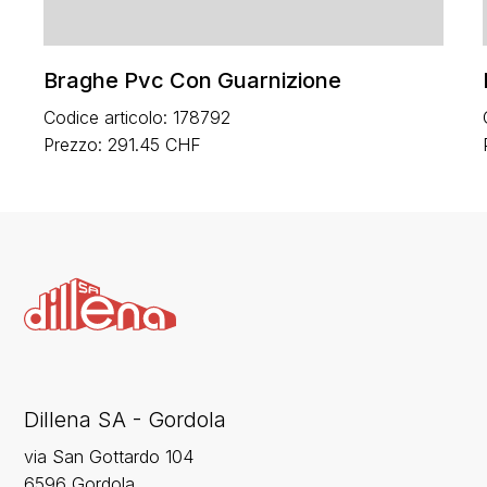
Braghe Pvc Con Guarnizione
Codice articolo: 178792
Prezzo: 291.45 CHF
Dillena SA - Gordola
via San Gottardo 104
6596 Gordola