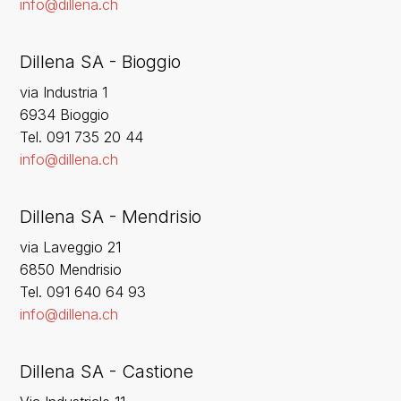
info@dillena.ch
Dillena SA - Bioggio
via Industria 1
6934 Bioggio
Tel. 091 735 20 44
info@dillena.ch
Dillena SA - Mendrisio
via Laveggio 21
6850 Mendrisio
Tel. 091 640 64 93
info@dillena.ch
Dillena SA - Castione