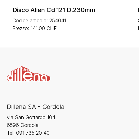
Disco Alien Cd 121 D.230mm
Codice articolo: 254041
Prezzo: 141.00 CHF
Dillena SA - Gordola
via San Gottardo 104
6596 Gordola
‍Tel. 091 735 20 40