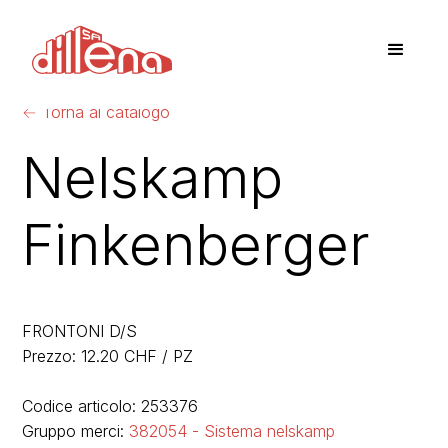
←
Torna al catalogo
Nelskamp
Finkenberger
FRONTONI D/S
Prezzo: 12.20 CHF / PZ
Codice articolo: 253376
Gruppo merci:
382054 - Sistema nelskamp