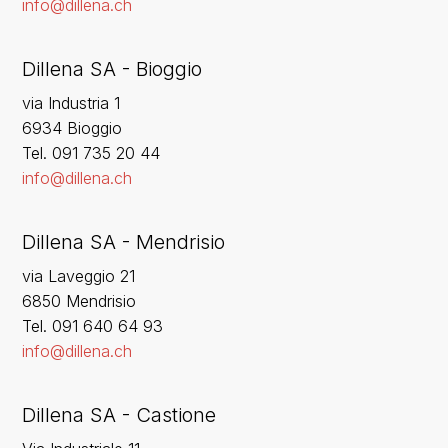
info@dillena.ch
Dillena SA - Bioggio
via Industria 1
6934 Bioggio
Tel. 091 735 20 44
info@dillena.ch
Dillena SA - Mendrisio
via Laveggio 21
6850 Mendrisio
Tel. 091 640 64 93
info@dillena.ch
Dillena SA - Castione