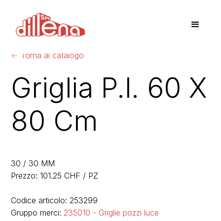
←
Torna al catalogo
Griglia P.l. 60 X
80 Cm
30 / 30 MM
Prezzo: 101.25 CHF / PZ
Codice articolo: 253299
Gruppo merci:
235010 - Griglie pozzi luce