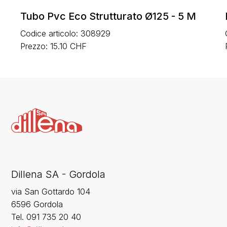
Tubo Pvc Eco Strutturato Ø125 - 5 M
Codice articolo: 308929
Prezzo: 15.10 CHF
Dillena SA - Gordola
via San Gottardo 104
6596 Gordola
‍Tel. 091 735 20 40