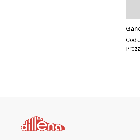
Ganc
Codic
Prez