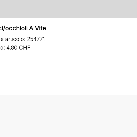
i/occhioli A Vite
e articolo: 254771
zo: 4.80 CHF