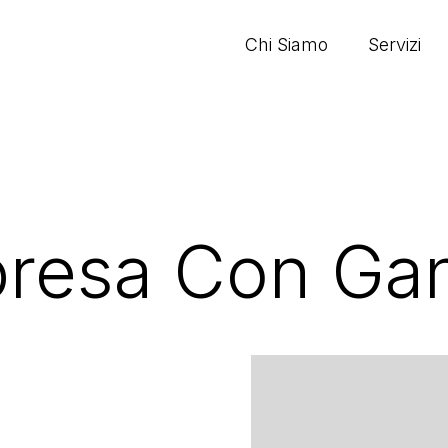
Chi Siamo
Servizi
ipresa Con Ga