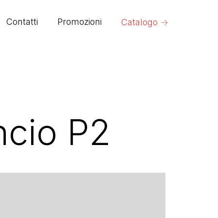
→
Contatti
Promozioni
Catalogo
ncio P2