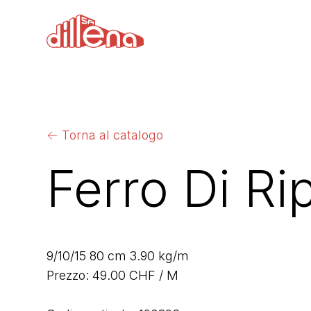
←
Torna al catalogo
Ferro Di R
9/10/15 80 cm 3.90 kg/m
Prezzo: 49.00 CHF / M