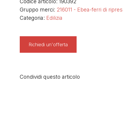
Codice articolo: 190392
Gruppo merci:
216011 - Ebea-ferri di ripres
Categoria:
Edilizia
Richiedi un'offerta
Condividi questo articolo