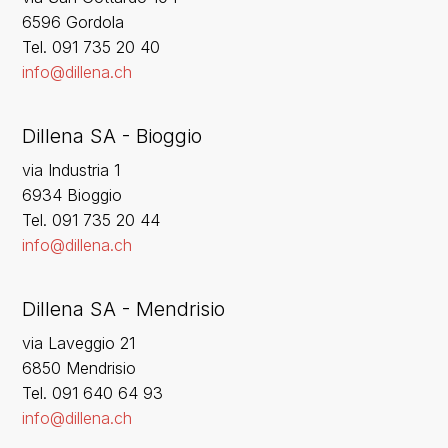
6596 Gordola
‍Tel. 091 735 20 40
info@dillena.ch
Dillena SA - Bioggio
via Industria 1
6934 Bioggio
Tel. 091 735 20 44
info@dillena.ch
Dillena SA - Mendrisio
via Laveggio 21
6850 Mendrisio
Tel. 091 640 64 93
info@dillena.ch