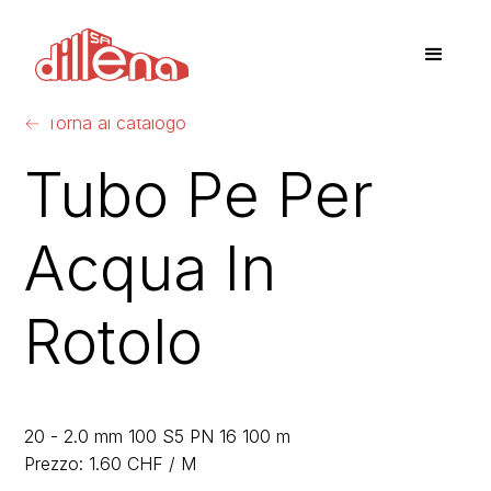
←
Torna al catalogo
Tubo Pe Per
Acqua In
Rotolo
20 - 2.0 mm 100 S5 PN 16 100 m
Prezzo: 1.60 CHF / M