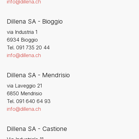
info@dillena.ch
Dillena SA - Bioggio
via Industria 1
6934 Bioggio
Tel. 091 735 20 44
info@dillena.ch
Dillena SA - Mendrisio
via Laveggio 21
6850 Mendrisio
Tel. 091 640 64 93
info@dillena.ch
Dillena SA - Castione