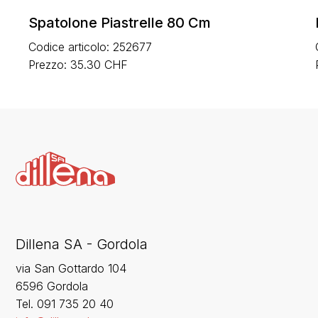
Spatolone Piastrelle 80 Cm
Codice articolo: 252677
Prezzo: 35.30 CHF
Dillena SA - Gordola
via San Gottardo 104
6596 Gordola
‍Tel. 091 735 20 40