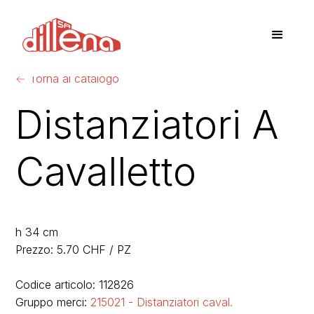
←
Torna al catalogo
Distanziatori A
Cavalletto
h 34 cm
Prezzo: 5.70 CHF / PZ
Codice articolo: 112826
Gruppo merci:
215021 - Distanziatori caval.