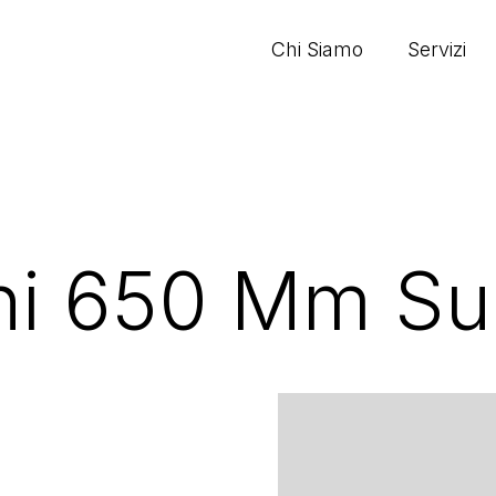
Chi Siamo
Servizi
oni 650 Mm Su