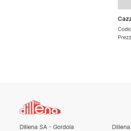
Cazz
Codic
Prezz
Dillena SA - Gordola
Dillena