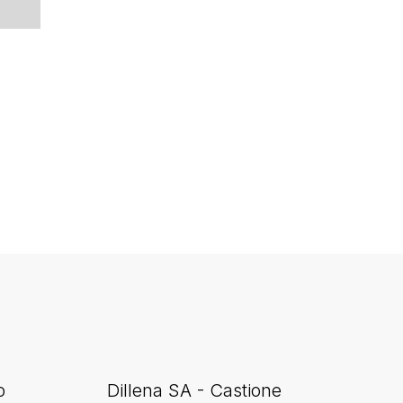
o
Dillena SA - Castione