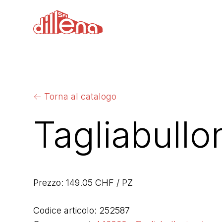
←
Torna al catalogo
Tagliabull
Prezzo: 149.05 CHF / PZ
Codice articolo: 252587