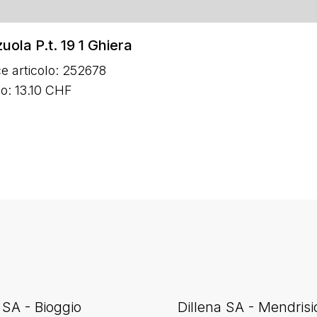
uola P.t. 19 1 Ghiera
e articolo: 252678
o: 13.10 CHF
 SA - Bioggio
Dillena SA - Mendrisi