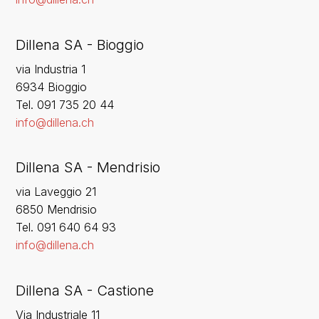
Dillena SA - Bioggio
via Industria 1
6934 Bioggio
Tel. 091 735 20 44
info@dillena.ch
Dillena SA - Mendrisio
via Laveggio 21
6850 Mendrisio
Tel. 091 640 64 93
info@dillena.ch
Dillena SA - Castione
Via Industriale 11