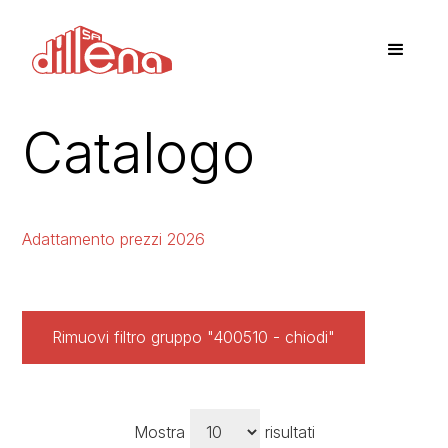
Catalogo
Adattamento prezzi 2026
Rimuovi filtro gruppo "400510 - chiodi"
Mostra
risultati