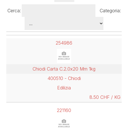
Cerca:
Categoria:
254986
Chiodi Carta C.2.0x20 Mm 1kg
400510 - Chiodi
Edilizia
8.50 CHF / KG
221160