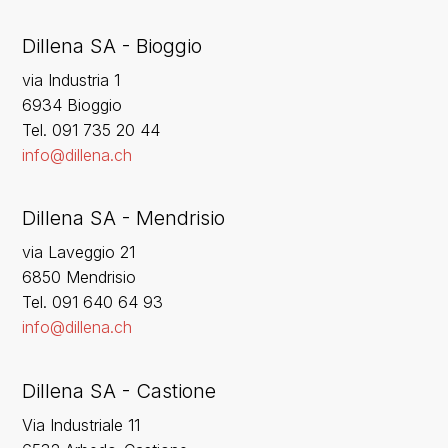
Dillena SA - Bioggio
via Industria 1
6934 Bioggio
Tel. 091 735 20 44
info@dillena.ch
Dillena SA - Mendrisio
via Laveggio 21
6850 Mendrisio
Tel. 091 640 64 93
info@dillena.ch
Dillena SA - Castione
Via Industriale 11