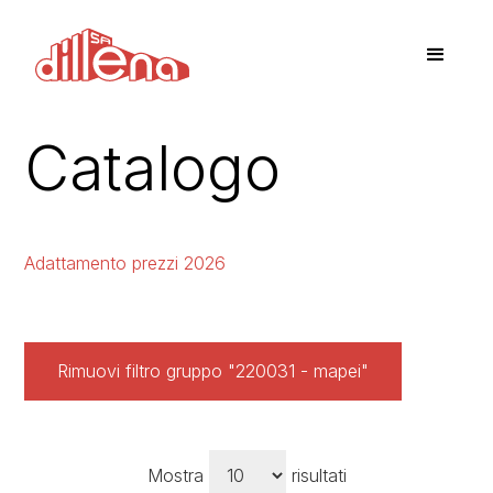
Catalogo
Adattamento prezzi 2026
Rimuovi filtro gruppo "220031 - mapei"
Mostra
risultati