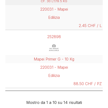
CF. 30 LT/19.5 KG
220031 - Mapei
Edilizia
2.45 CHF / L
252898
Mapei Primer G - 10 Kg
220031 - Mapei
Edilizia
88.50 CHF / PZ
Mostro da 1 a 10 su 14 risultati