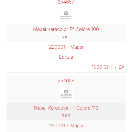
254657
Mapei Keracolor Ff Colore 100
5 KG
220031 - Mapei
Edilizia
11.00 CHF / SA
254658
Mapei Keracolor Ff Colore 113
5 KG
220031 - Mapei