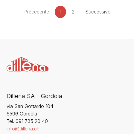
Precedente
1
2
Successivo
Dillena SA - Gordola
via San Gottardo 104
6596 Gordola
‍Tel. 091 735 20 40
info@dillena.ch